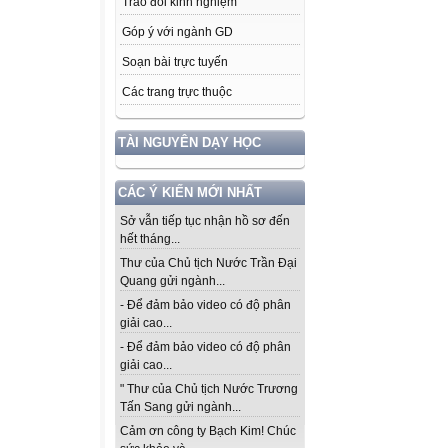
Trao đổi kinh nghiệm
Góp ý với ngành GD
Soạn bài trực tuyến
Các trang trực thuộc
TÀI NGUYÊN DẠY HỌC
CÁC Ý KIẾN MỚI NHẤT
Sở vẫn tiếp tục nhận hồ sơ đến
hết tháng...
Thư của Chủ tịch Nước Trần Đại
Quang gửi ngành...
- Để đảm bảo video có độ phân
giải cao...
- Để đảm bảo video có độ phân
giải cao...
" Thư của Chủ tịch Nước Trương
Tấn Sang gửi ngành...
Cảm ơn công ty Bạch Kim! Chúc