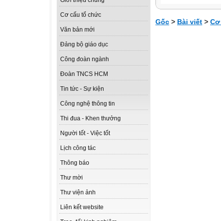
Giới thiệu chung
Cơ cấu tổ chức
Gốc
>
Bài viết
>
Cơ
Văn bản mới
Đảng bộ giáo dục
Công đoàn ngành
Đoàn TNCS HCM
Tin tức - Sự kiện
Công nghệ thông tin
Thi đua - Khen thưởng
Người tốt - Việc tốt
Lịch công tác
Thông báo
Thư mời
Thư viện ảnh
Liên kết website