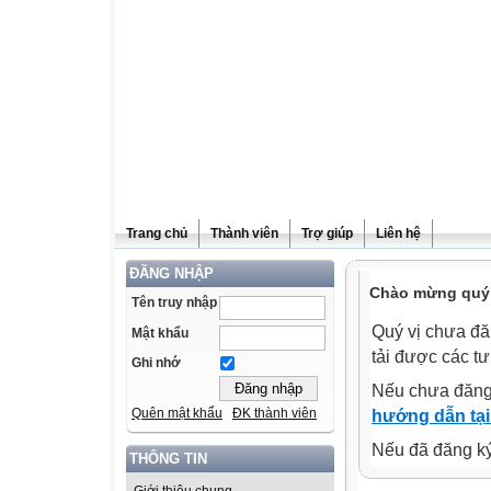
Trang chủ
Thành viên
Trợ giúp
Liên hệ
ĐĂNG NHẬP
Chào mừng quý v
Tên truy nhập
Quý vị chưa đă
Mật khẩu
tải được các tư
Ghi nhớ
Nếu chưa đăng
Quên mật khẩu
ĐK thành viên
hướng dẫn tại
Nếu đã đăng ký 
THÔNG TIN