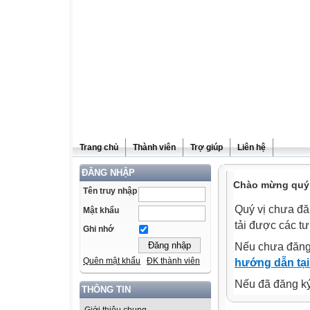
Trang chủ
Thành viên
Trợ giúp
Liên hệ
ĐĂNG NHẬP
Chào mừng quý v
Tên truy nhập
Quý vị chưa đă
Mật khẩu
tải được các tư
Ghi nhớ
Nếu chưa đăng
Quên mật khẩu
ĐK thành viên
hướng dẫn tại
Nếu đã đăng ký 
THÔNG TIN