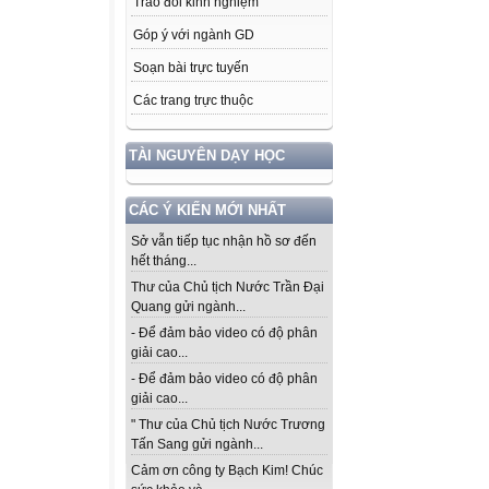
Trao đổi kinh nghiệm
Góp ý với ngành GD
Soạn bài trực tuyến
Các trang trực thuộc
TÀI NGUYÊN DẠY HỌC
CÁC Ý KIẾN MỚI NHẤT
Sở vẫn tiếp tục nhận hồ sơ đến
hết tháng...
Thư của Chủ tịch Nước Trần Đại
Quang gửi ngành...
- Để đảm bảo video có độ phân
giải cao...
- Để đảm bảo video có độ phân
giải cao...
" Thư của Chủ tịch Nước Trương
Tấn Sang gửi ngành...
Cảm ơn công ty Bạch Kim! Chúc