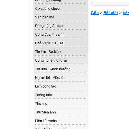
Giới thiệu chung
Cơ cấu tổ chức
Gốc
>
Bài viết
>
Vă
Văn bản mới
Đảng bộ giáo dục
Công đoàn ngành
Đoàn TNCS HCM
Tin tức - Sự kiện
Công nghệ thông tin
Thi đua - Khen thưởng
Người tốt - Việc tốt
Lịch công tác
Thông báo
Thư mời
Thư viện ảnh
Liên kết website