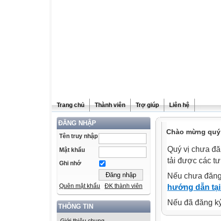
Trang chủ
Thành viên
Trợ giúp
Liên hệ
ĐĂNG NHẬP
Chào mừng quý v
Tên truy nhập
Quý vị chưa đă
Mật khẩu
tải được các tư
Ghi nhớ
Nếu chưa đăng
Quên mật khẩu
ĐK thành viên
hướng dẫn tại
Nếu đã đăng ký 
THÔNG TIN