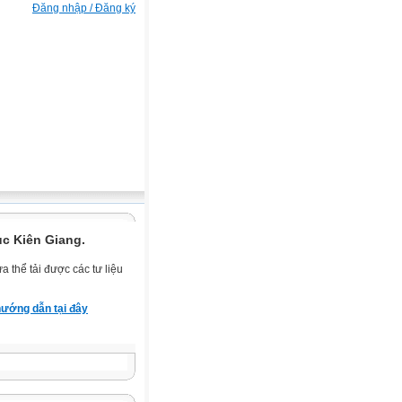
Đăng nhập / Đăng ký
ục Kiên Giang.
 thể tải được các tư liệu
ướng dẫn tại đây