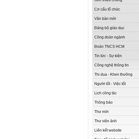
Giới thiệu chung
Cơ cấu tổ chức
Văn bản mới
Đảng bộ giáo dục
Công đoàn ngành
Đoàn TNCS HCM
Tin tức - Sự kiện
Công nghệ thông tin
Thi đua - Khen thưởng
Người tốt - Việc tốt
Lịch công tác
Thông báo
Thư mời
Thư viện ảnh
Liên kết website