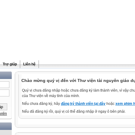
Trợ giúp
Liên hệ
Chào mừng quý vị đến với Thư viện tài nguyên giáo d
Quý vị chưa đăng nhập hoặc chưa đăng ký làm thành viên, vì vậy chưa
của Thư viện về máy tính của mình.
Nếu chưa đăng ký, hãy
đăng ký thành viên tại đây
hoặc
xem phim h
Nếu đã đăng ký rồi, quý vị có thể đăng nhập ở ngay ô bên phải.
viên