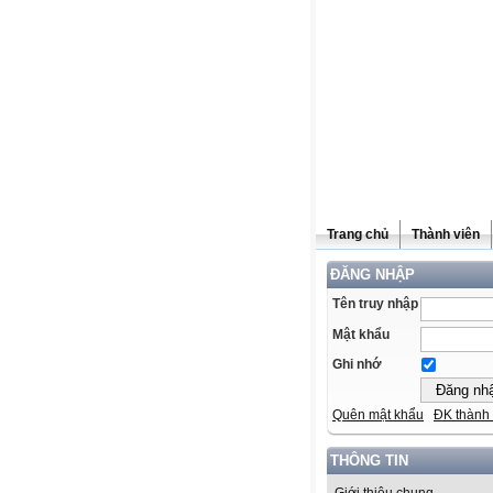
Trang chủ
Thành viên
ĐĂNG NHẬP
Tên truy nhập
Mật khẩu
Ghi nhớ
Quên mật khẩu
ĐK thành 
THÔNG TIN