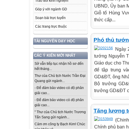
Trao đổi kinh nghiệm
UBND, Ủy ban MT
Góp ý với ngành GD
Giỗ tổ Hùng Vư
Soạn bài trực tuyến
thức cấp...
Các trang trực thuộc
Phó thủ tướn
TÀI NGUYÊN DẠY HỌC
Ngày 2
tướng Nguyễn T
CÁC Ý KIẾN MỚI NHẤT
Giáo dục cho Th
Sở vẫn tiếp tục nhận hồ sơ đến
hết tháng...
để tập trung v
Thư của Chủ tịch Nước Trần Đại
GD&ĐT, ông Nhân
Quang gửi ngành...
Bộ trưởng GD&
- Để đảm bảo video có độ phân
trưởng GD&ĐT ch
giải cao...
- Để đảm bảo video có độ phân
giải cao...
Tăng lương tố
" Thư của Chủ tịch Nước Trương
Tấn Sang gửi ngành...
(Chin
Cảm ơn công ty Bạch Kim! Chúc
Chính phủ ban h