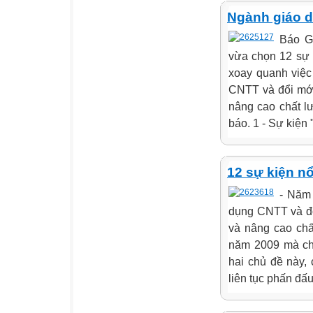
Ngành giáo d
Báo G
vừa chọn 12 sự k
xoay quanh việc
CNTT và đổi mới 
nâng cao chất l
báo. 1 - Sự kiện "
12 sự kiện n
- Năm
dụng CNTT và đổi
và nâng cao chấ
năm 2009 mà chú
hai chủ đề này,
liên tục phấn đấu