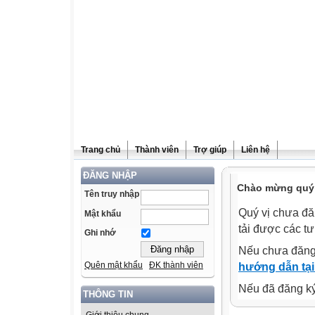
Trang chủ
Thành viên
Trợ giúp
Liên hệ
ĐĂNG NHẬP
Chào mừng quý v
Tên truy nhập
Quý vị chưa đă
Mật khẩu
tải được các tư
Ghi nhớ
Nếu chưa đăng
Quên mật khẩu
ĐK thành viên
hướng dẫn tại
Nếu đã đăng ký 
THÔNG TIN