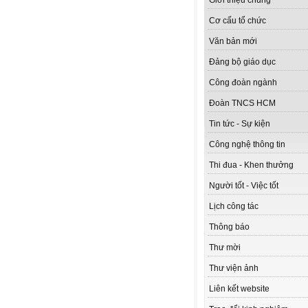
Giới thiệu chung
Cơ cấu tổ chức
Văn bản mới
Đảng bộ giáo dục
Công đoàn ngành
Đoàn TNCS HCM
Tin tức - Sự kiện
Công nghệ thông tin
Thi đua - Khen thưởng
Người tốt - Việc tốt
Lịch công tác
Thông báo
Thư mời
Thư viện ảnh
Liên kết website