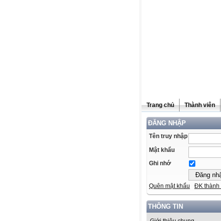
Trang chủ
Thành viên
ĐĂNG NHẬP
Tên truy nhập
Mật khẩu
Ghi nhớ
Quên mật khẩu
ĐK thành 
THÔNG TIN