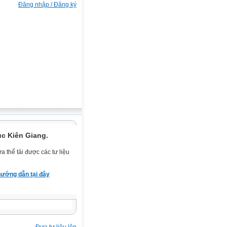
Đăng nhập / Đăng ký
ục Kiên Giang.
 thể tải được các tư liệu
ướng dẫn tại đây