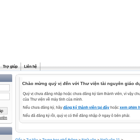
Trợ giúp
Liên hệ
Chào mừng quý vị đến với Thư viện tài nguyên giáo d
Quý vị chưa đăng nhập hoặc chưa đăng ký làm thành viên, vì vậy chưa
của Thư viện về máy tính của mình.
Nếu chưa đăng ký, hãy
đăng ký thành viên tại đây
hoặc
xem phim h
Nếu đã đăng ký rồi, quý vị có thể đăng nhập ở ngay ô bên phải.
viên