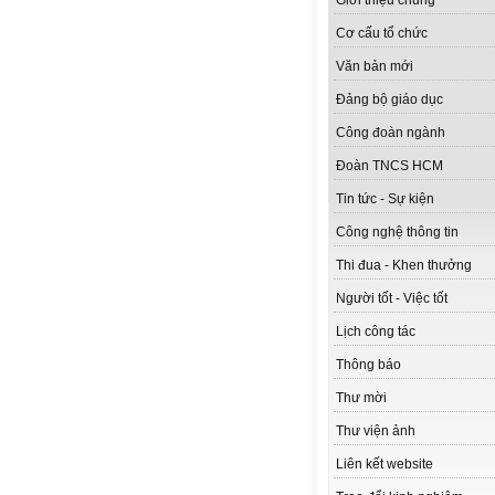
Giới thiệu chung
Cơ cấu tổ chức
Văn bản mới
Đảng bộ giáo dục
Công đoàn ngành
Đoàn TNCS HCM
Tin tức - Sự kiện
Công nghệ thông tin
Thi đua - Khen thưởng
Người tốt - Việc tốt
Lịch công tác
Thông báo
Thư mời
Thư viện ảnh
Liên kết website