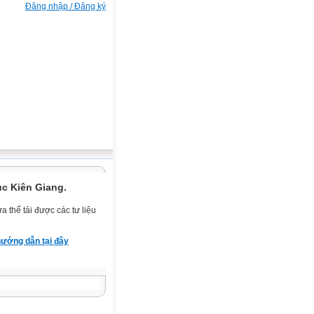
Đăng nhập / Đăng ký
ục Kiên Giang.
 thể tải được các tư liệu
ướng dẫn tại đây