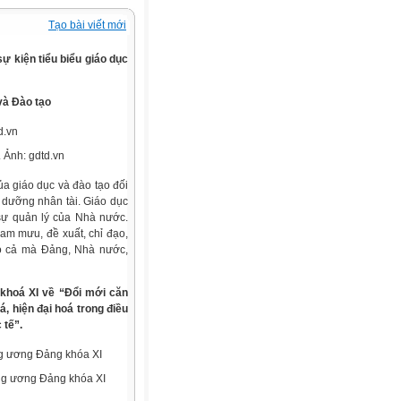
Tạo bài viết mới
sự kiện tiểu biểu giáo dục
và Đào tạo
 Ảnh: gdtd.vn
ủa giáo dục và đào tạo đối
i dưỡng nhân tài. Giáo dục
 sự quản lý của Nhà nước.
am mưu, đề xuất, chỉ đạo,
cao cả mà Đảng, Nhà nước,
 khoá XI về “Đổi mới căn
, hiện đại hoá trong điều
 tế”.
ng ương Đảng khóa XI