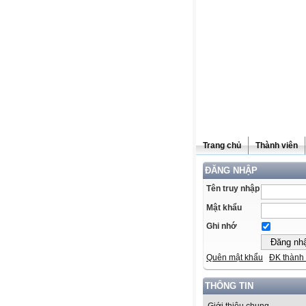
Trang chủ
Thành viên
ĐĂNG NHẬP
Tên truy nhập
Mật khẩu
Ghi nhớ
Quên mật khẩu
ĐK thành 
THÔNG TIN