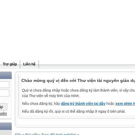
Trợ giúp
Liên hệ
Chào mừng quý vị đến với Thư viện tài nguyên giáo d
Quý vị chưa đăng nhập hoặc chưa đăng ký làm thành viên, vì vậy chưa
của Thư viện về máy tính của mình.
Nếu chưa đăng ký, hãy
đăng ký thành viên tại đây
hoặc
xem phim h
Nếu đã đăng ký rồi, quý vị có thể đăng nhập ở ngay ô bên phải.
viên