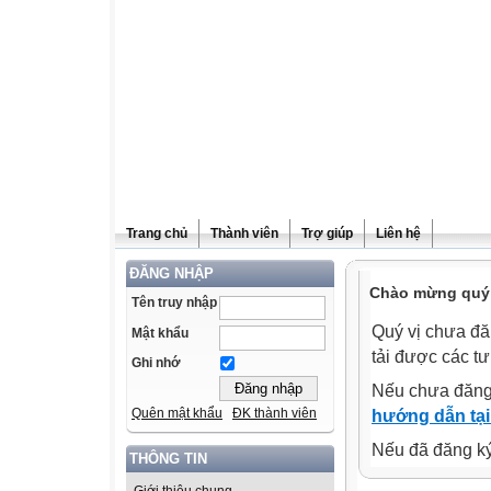
Trang chủ
Thành viên
Trợ giúp
Liên hệ
ĐĂNG NHẬP
Chào mừng quý v
Tên truy nhập
Quý vị chưa đă
Mật khẩu
tải được các tư
Ghi nhớ
Nếu chưa đăng
Quên mật khẩu
ĐK thành viên
hướng dẫn tại
Nếu đã đăng ký 
THÔNG TIN