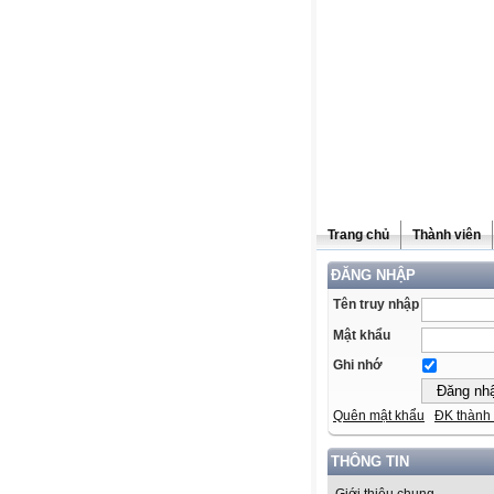
Trang chủ
Thành viên
ĐĂNG NHẬP
Tên truy nhập
Mật khẩu
Ghi nhớ
Quên mật khẩu
ĐK thành 
THÔNG TIN