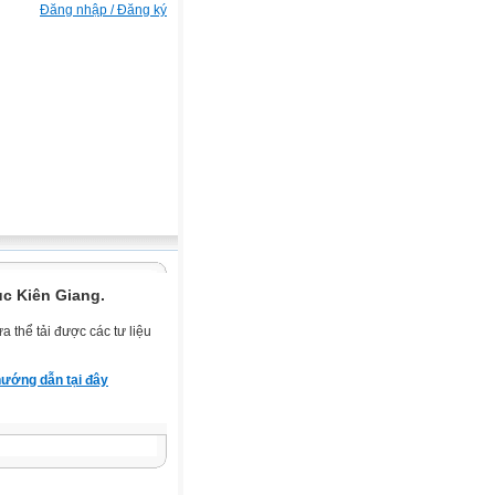
Đăng nhập / Đăng ký
ục Kiên Giang.
 thể tải được các tư liệu
ướng dẫn tại đây