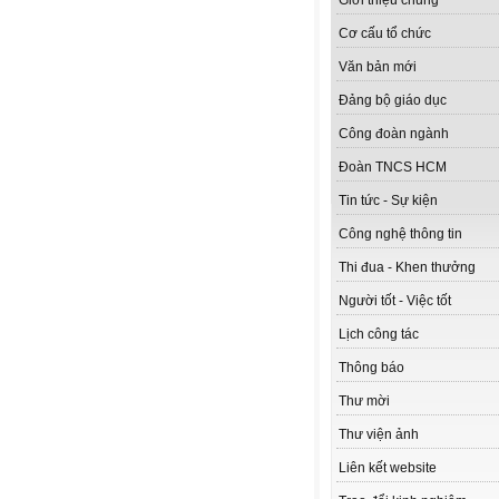
Giới thiệu chung
Cơ cấu tổ chức
Văn bản mới
Đảng bộ giáo dục
Công đoàn ngành
Đoàn TNCS HCM
Tin tức - Sự kiện
Công nghệ thông tin
Thi đua - Khen thưởng
Người tốt - Việc tốt
Lịch công tác
Thông báo
Thư mời
Thư viện ảnh
Liên kết website