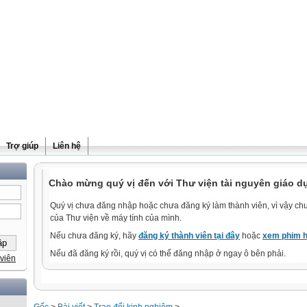
Trợ giúp
Liên hệ
Chào mừng quý vị đến với Thư viện tài nguyên giáo d
Quý vị chưa đăng nhập hoặc chưa đăng ký làm thành viên, vì vậy chưa
của Thư viện về máy tính của mình.
Nếu chưa đăng ký, hãy
đăng ký thành viên tại đây
hoặc
xem phim h
Nếu đã đăng ký rồi, quý vị có thể đăng nhập ở ngay ô bên phải.
viên