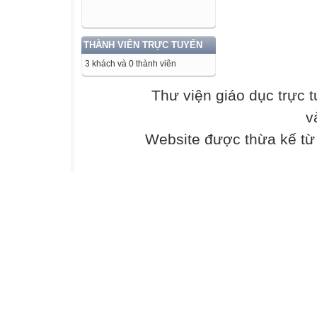
THÀNH VIÊN TRỰC TUYẾN
3 khách và 0 thành viên
Thư viện giáo dục trực 
v
Website được thừa kế t