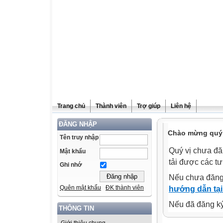
Trang chủ
Thành viên
Trợ giúp
Liên hệ
ĐĂNG NHẬP
Chào mừng quý v
Tên truy nhập
Quý vị chưa đă
Mật khẩu
tải được các tư
Ghi nhớ
Nếu chưa đăng
Quên mật khẩu
ĐK thành viên
hướng dẫn tại
Nếu đã đăng ký 
THÔNG TIN