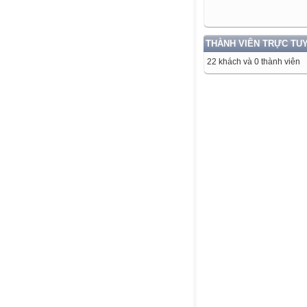
THÀNH VIÊN TRỰC TU
22 khách và 0 thành viên