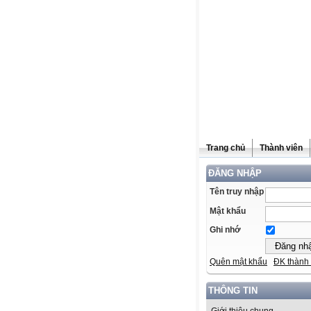
Trang chủ
Thành viên
ĐĂNG NHẬP
Tên truy nhập
Mật khẩu
Ghi nhớ
Quên mật khẩu
ĐK thành 
THÔNG TIN