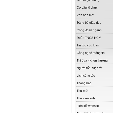
Giới thiệu chung
Cơ cấu tổ chức
Văn bản mới
Đảng bộ giáo dục
Công đoàn ngành
Đoàn TNCS HCM
Tin tức - Sự kiện
Công nghệ thông tin
Thi đua - Khen thưởng
Người tốt - Việc tốt
Lịch công tác
Thông báo
Thư mời
Thư viện ảnh
Liên kết website