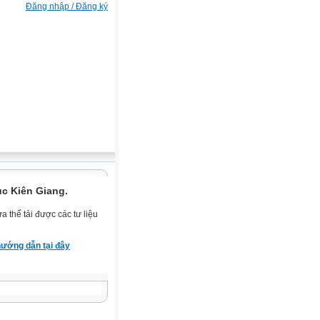
Đăng nhập / Đăng ký
ục Kiên Giang.
 thể tải được các tư liệu
ướng dẫn tại đây