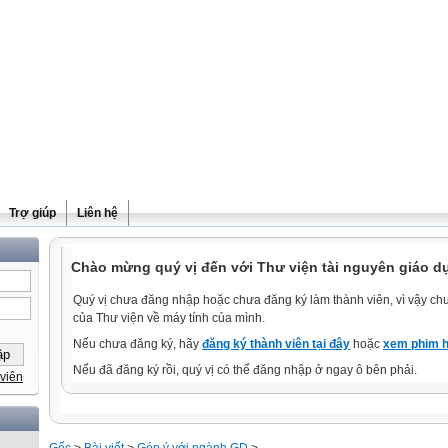
Trợ giúp
Liên hệ
Chào mừng quý vị đến với Thư viện tài nguyên giáo d
Quý vị chưa đăng nhập hoặc chưa đăng ký làm thành viên, vì vậy chưa
của Thư viện về máy tính của mình.
Nếu chưa đăng ký, hãy
đăng ký thành viên tại đây
hoặc
xem phim h
Nếu đã đăng ký rồi, quý vị có thể đăng nhập ở ngay ô bên phải.
viên