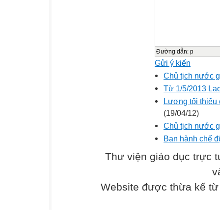
Đường dẫn
:
p
Gửi ý kiến
Chủ tịch nước 
Từ 1/5/2013 La
Lương tối thiểu
(19/04/12)
Chủ tịch nước 
Ban hành chế độ
Thư viện giáo dục trực 
v
Website được thừa kế t