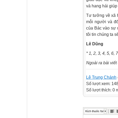
và hang hái giúp 
Tư tưởng về xã h
mỗi người và đố
của Bác vào sự 
tôi tin chúng ta 
Lê Dũng
* 1, 2, 3, 4, 5, 
Ngoài ra bài viết
Lê Trung Chánh
Số lượt xem: 14
Số lượt thích: 0
Kích thước font