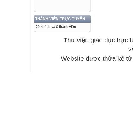
THÀNH VIÊN TRỰC TUYẾN
70 khách và 0 thành viên
Thư viện giáo dục trực 
v
Website được thừa kế t