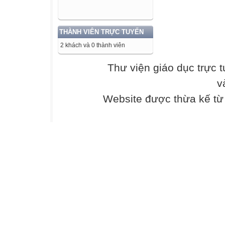
THÀNH VIÊN TRỰC TUYẾN
2 khách và 0 thành viên
Thư viện giáo dục trực 
v
Website được thừa kế t