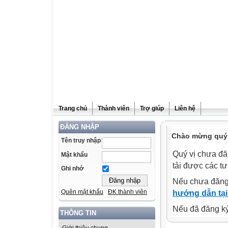
Trang chủ
Thành viên
Trợ giúp
Liên hệ
ĐĂNG NHẬP
Chào mừng quý v
Tên truy nhập
Quý vị chưa đă
Mật khẩu
tải được các tư
Ghi nhớ
Nếu chưa đăng
Quên mật khẩu
ĐK thành viên
hướng dẫn tại
Nếu đã đăng ký 
THÔNG TIN