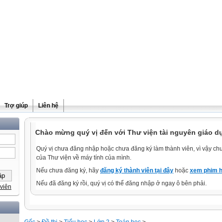
Trợ giúp
Liên hệ
Chào mừng quý vị đến với Thư viện tài nguyên giáo d
Quý vị chưa đăng nhập hoặc chưa đăng ký làm thành viên, vì vậy chưa
của Thư viện về máy tính của mình.
Nếu chưa đăng ký, hãy
đăng ký thành viên tại đây
hoặc
xem phim h
Nếu đã đăng ký rồi, quý vị có thể đăng nhập ở ngay ô bên phải.
viên