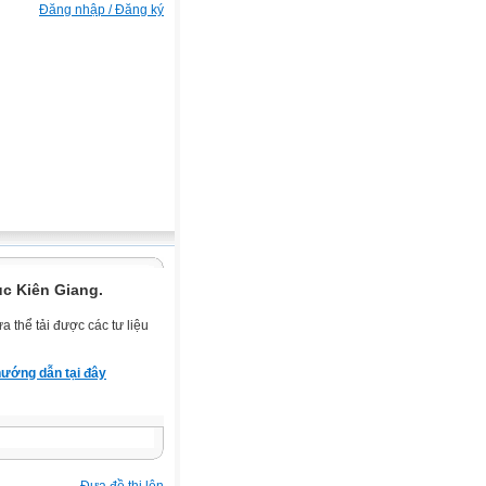
Đăng nhập / Đăng ký
ục Kiên Giang.
 thể tải được các tư liệu
ướng dẫn tại đây