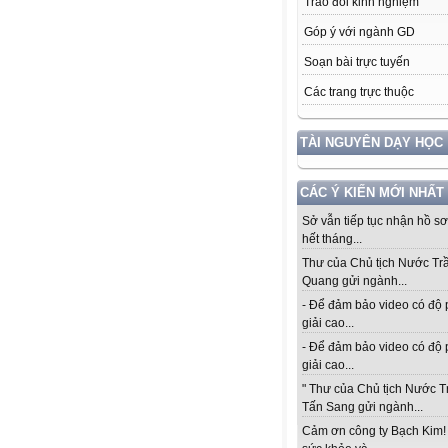
Trao đổi kinh nghiệm
Góp ý với ngành GD
Soạn bài trực tuyến
Các trang trực thuộc
TÀI NGUYÊN DẠY HỌC
CÁC Ý KIẾN MỚI NHẤT
Sở vẫn tiếp tục nhận hồ s
hết tháng...
Thư của Chủ tịch Nước Tr
Quang gửi ngành...
- Để đảm bảo video có độ
giải cao...
- Để đảm bảo video có độ
giải cao...
" Thư của Chủ tịch Nước 
Tấn Sang gửi ngành...
Cảm ơn công ty Bạch Kim!