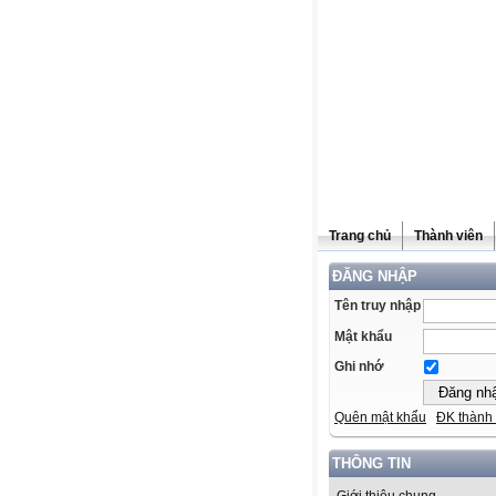
Trang chủ
Thành viên
ĐĂNG NHẬP
Tên truy nhập
Mật khẩu
Ghi nhớ
Quên mật khẩu
ĐK thành 
THÔNG TIN