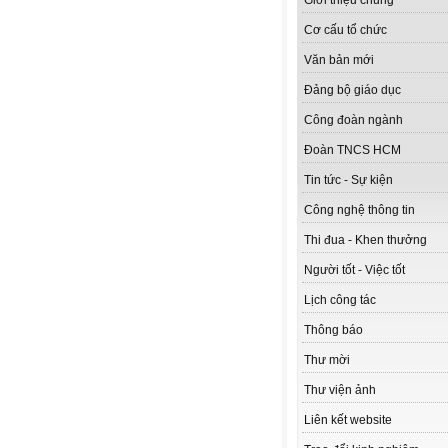
Giới thiệu chung
Cơ cấu tổ chức
Văn bản mới
Đảng bộ giáo dục
Công đoàn ngành
Đoàn TNCS HCM
Tin tức - Sự kiện
Công nghệ thông tin
Thi đua - Khen thưởng
Người tốt - Việc tốt
Lịch công tác
Thông báo
Thư mời
Thư viện ảnh
Liên kết website