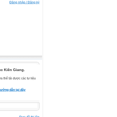
Đăng nhập / Đăng ký
ục Kiên Giang.
 thể tải được các tư liệu
ướng dẫn tại đây