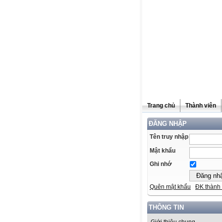
Trang chủ
Thành viên
ĐĂNG NHẬP
Tên truy nhập
Mật khẩu
Ghi nhớ
Quên mật khẩu
ĐK thành 
THÔNG TIN