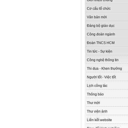
Giới thiệu chung
Cơ cấu tổ chức
Văn bản mới
Đảng bộ giáo dục
Công đoàn ngành
Đoàn TNCS HCM
Tin tức - Sự kiện
Công nghệ thông tin
Thi đua - Khen thưởng
Người tốt - Việc tốt
Lịch công tác
Thông báo
Thư mời
Thư viện ảnh
Liên kết website