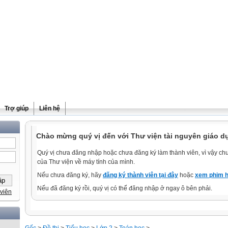
Trợ giúp
Liên hệ
Chào mừng quý vị đến với Thư viện tài nguyên giáo d
Quý vị chưa đăng nhập hoặc chưa đăng ký làm thành viên, vì vậy chưa
của Thư viện về máy tính của mình.
Nếu chưa đăng ký, hãy
đăng ký thành viên tại đây
hoặc
xem phim h
Nếu đã đăng ký rồi, quý vị có thể đăng nhập ở ngay ô bên phải.
viên