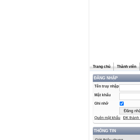
Trang chủ
Thành viên
ĐĂNG NHẬP
Tên truy nhập
Mật khẩu
Ghi nhớ
Quên mật khẩu
ĐK thành 
THÔNG TIN