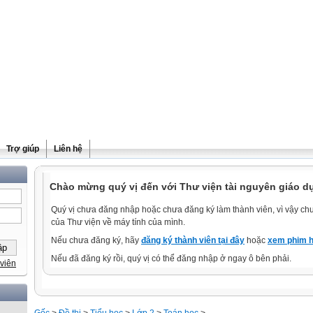
Trợ giúp
Liên hệ
Chào mừng quý vị đến với Thư viện tài nguyên giáo d
Quý vị chưa đăng nhập hoặc chưa đăng ký làm thành viên, vì vậy chưa
của Thư viện về máy tính của mình.
Nếu chưa đăng ký, hãy
đăng ký thành viên tại đây
hoặc
xem phim h
Nếu đã đăng ký rồi, quý vị có thể đăng nhập ở ngay ô bên phải.
viên