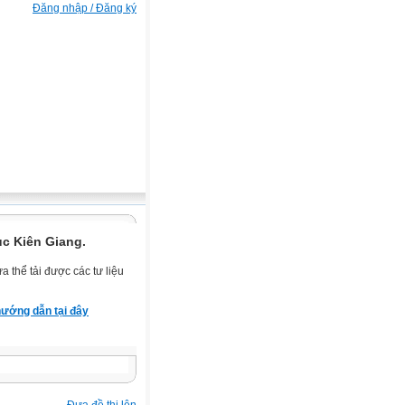
Đăng nhập / Đăng ký
ục Kiên Giang.
 thể tải được các tư liệu
ướng dẫn tại đây