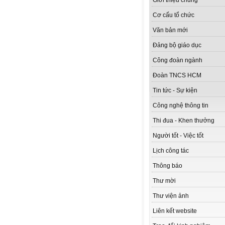
Giới thiệu chung
Cơ cấu tổ chức
Văn bản mới
Đảng bộ giáo dục
Công đoàn ngành
Đoàn TNCS HCM
Tin tức - Sự kiện
Công nghệ thông tin
Thi đua - Khen thưởng
Người tốt - Việc tốt
Lịch công tác
Thông báo
Thư mời
Thư viện ảnh
Liên kết website