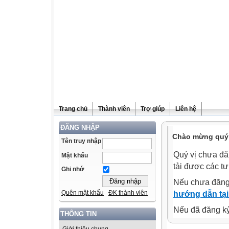
Trang chủ
Thành viên
Trợ giúp
Liên hệ
ĐĂNG NHẬP
Chào mừng quý v
Tên truy nhập
Quý vị chưa đă
Mật khẩu
tải được các tư
Ghi nhớ
Nếu chưa đăng
Quên mật khẩu
ĐK thành viên
hướng dẫn tại
Nếu đã đăng ký 
THÔNG TIN