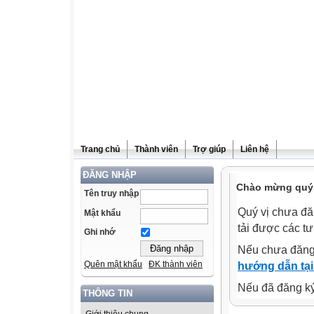
Trang chủ
Thành viên
Trợ giúp
Liên hệ
ĐĂNG NHẬP
Chào mừng quý v
Tên truy nhập
Quý vị chưa đă
Mật khẩu
tải được các tư
Ghi nhớ
Nếu chưa đăng
Quên mật khẩu
ĐK thành viên
hướng dẫn tại
Nếu đã đăng ký 
THÔNG TIN