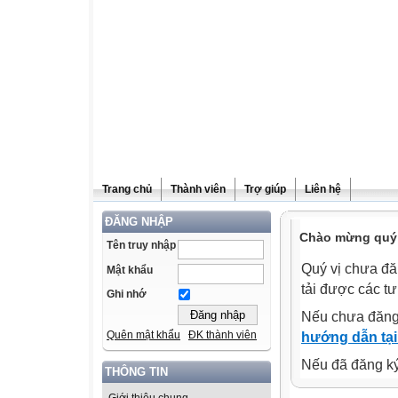
Trang chủ
Thành viên
Trợ giúp
Liên hệ
ĐĂNG NHẬP
Chào mừng quý v
Tên truy nhập
Quý vị chưa đă
Mật khẩu
tải được các tư
Ghi nhớ
Nếu chưa đăng
Quên mật khẩu
ĐK thành viên
hướng dẫn tại
Nếu đã đăng ký 
THÔNG TIN