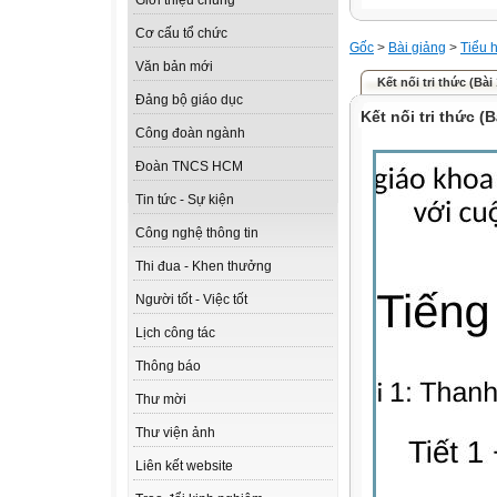
Giới thiệu chung
Cơ cấu tổ chức
Gốc
>
Bài giảng
>
Tiểu 
Văn bản mới
Kết nối tri thức (Bài 
Đảng bộ giáo dục
Kết nối tri thức (
Công đoàn ngành
Đoàn TNCS HCM
Tin tức - Sự kiện
Công nghệ thông tin
Thi đua - Khen thưởng
Người tốt - Việc tốt
Lịch công tác
Thông báo
Thư mời
Thư viện ảnh
Liên kết website