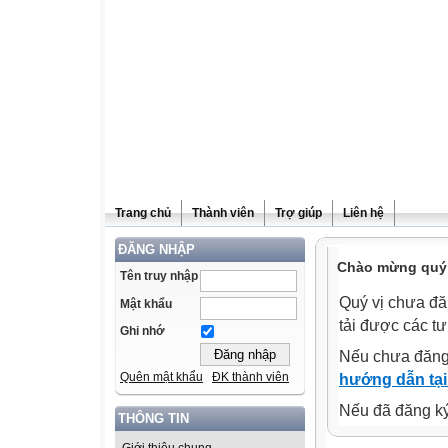
Trang chủ
Thành viên
Trợ giúp
Liên hệ
ĐĂNG NHẬP
Chào mừng quý v
Tên truy nhập
Quý vị chưa đă
Mật khẩu
tải được các tư
Ghi nhớ
Nếu chưa đăng
Quên mật khẩu
ĐK thành viên
hướng dẫn tại
Nếu đã đăng ký 
THÔNG TIN