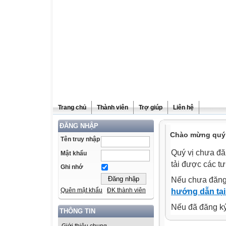
Trang chủ
Thành viên
Trợ giúp
Liên hệ
ĐĂNG NHẬP
Chào mừng quý v
Tên truy nhập
Quý vị chưa đă
Mật khẩu
tải được các tư
Ghi nhớ
Nếu chưa đăng
Quên mật khẩu
ĐK thành viên
hướng dẫn tại
Nếu đã đăng ký 
THÔNG TIN