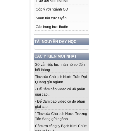
Trao đổi kinh nghiệm
Góp ý với ngành GD
Soạn bài trực tuyến
Các trang trực thuộc
TÀI NGUYÊN DẠY HỌC
CÁC Ý KIẾN MỚI NHẤT
Sở vẫn tiếp tục nhận hồ sơ đến
hết tháng...
Thư của Chủ tịch Nước Trần Đại
Quang gửi ngành...
- Để đảm bảo video có độ phân
giải cao...
- Để đảm bảo video có độ phân
giải cao...
" Thư của Chủ tịch Nước Trương
Tấn Sang gửi ngành...
Cảm ơn công ty Bạch Kim! Chúc