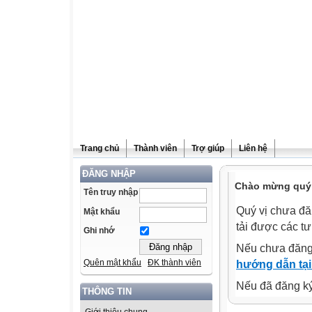
Trang chủ
Thành viên
Trợ giúp
Liên hệ
ĐĂNG NHẬP
Chào mừng quý v
Tên truy nhập
Quý vị chưa đă
Mật khẩu
tải được các tư
Ghi nhớ
Nếu chưa đăng
Quên mật khẩu
ĐK thành viên
hướng dẫn tại
Nếu đã đăng ký 
THÔNG TIN