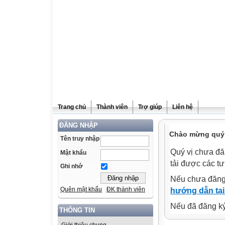
Trang chủ
Thành viên
Trợ giúp
Liên hệ
ĐĂNG NHẬP
Chào mừng quý v
Tên truy nhập
Quý vị chưa đă
Mật khẩu
tải được các tư
Ghi nhớ
Nếu chưa đăng
Quên mật khẩu
ĐK thành viên
hướng dẫn tại
Nếu đã đăng ký 
THÔNG TIN