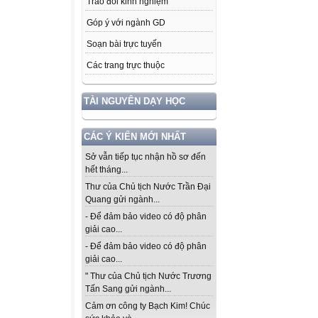
Trao đổi kinh nghiệm
Góp ý với ngành GD
Soạn bài trực tuyến
Các trang trực thuộc
TÀI NGUYÊN DẠY HỌC
CÁC Ý KIẾN MỚI NHẤT
Sở vẫn tiếp tục nhận hồ sơ đến
hết tháng...
Thư của Chủ tịch Nước Trần Đại
Quang gửi ngành...
- Để đảm bảo video có độ phân
giải cao...
- Để đảm bảo video có độ phân
giải cao...
" Thư của Chủ tịch Nước Trương
Tấn Sang gửi ngành...
Cảm ơn công ty Bạch Kim! Chúc