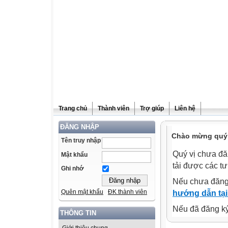
Trang chủ
Thành viên
Trợ giúp
Liên hệ
ĐĂNG NHẬP
Chào mừng quý v
Tên truy nhập
Quý vị chưa đă
Mật khẩu
tải được các tư
Ghi nhớ
Nếu chưa đăng
Quên mật khẩu
ĐK thành viên
hướng dẫn tại
Nếu đã đăng ký 
THÔNG TIN