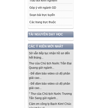
Trao đổi kinh nghiệm
Góp ý với ngành GD
Soạn bài trực tuyến
Các trang trực thuộc
TÀI NGUYÊN DẠY HỌC
CÁC Ý KIẾN MỚI NHẤT
Sở vẫn tiếp tục nhận hồ sơ đến
hết tháng...
Thư của Chủ tịch Nước Trần Đại
Quang gửi ngành...
- Để đảm bảo video có độ phân
giải cao...
- Để đảm bảo video có độ phân
giải cao...
" Thư của Chủ tịch Nước Trương
Tấn Sang gửi ngành...
Cảm ơn công ty Bạch Kim! Chúc