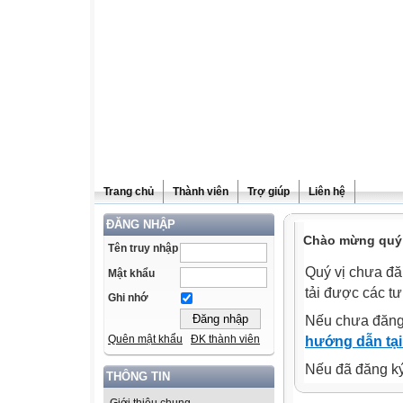
Trang chủ
Thành viên
Trợ giúp
Liên hệ
ĐĂNG NHẬP
Chào mừng quý v
Tên truy nhập
Quý vị chưa đă
Mật khẩu
tải được các tư
Ghi nhớ
Nếu chưa đăng
Quên mật khẩu
ĐK thành viên
hướng dẫn tại
Nếu đã đăng ký 
THÔNG TIN