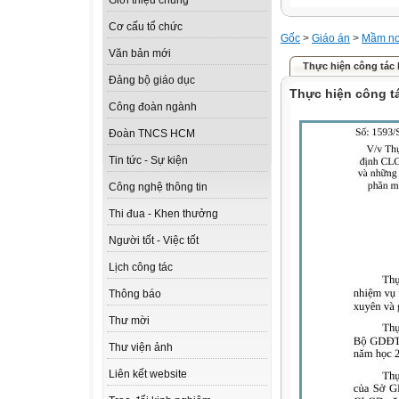
Giới thiệu chung
Cơ cấu tổ chức
Gốc
>
Giáo án
>
Mầm n
Văn bản mới
Thực hiện công tác
Đảng bộ giáo dục
Thực hiện công t
Công đoàn ngành
Đoàn TNCS HCM
Tin tức - Sự kiện
Công nghệ thông tin
Thi đua - Khen thưởng
Người tốt - Việc tốt
Lịch công tác
Thông báo
Thư mời
Thư viện ảnh
Liên kết website