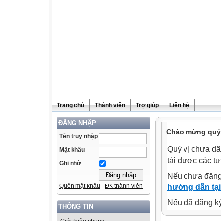
Trang chủ
Thành viên
Trợ giúp
Liên hệ
ĐĂNG NHẬP
Chào mừng quý v
Tên truy nhập
Quý vị chưa đă
Mật khẩu
tải được các tư
Ghi nhớ
Nếu chưa đăng
Quên mật khẩu
ĐK thành viên
hướng dẫn tại
Nếu đã đăng ký 
THÔNG TIN