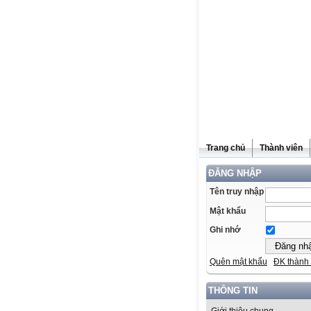
Trang chủ
Thành viên
ĐĂNG NHẬP
Tên truy nhập
Mật khẩu
Ghi nhớ
Quên mật khẩu
ĐK thành 
THÔNG TIN