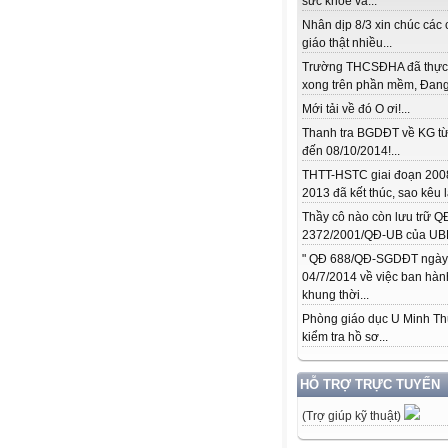
sức khỏe và...
Nhân dịp 8/3 xin chúc các 
giáo thật nhiều...
Trường THCSĐHA đã thực
xong trên phần mềm, Đang.
Mới tải về đó O ơi!...
Thanh tra BGDĐT về KG từ
đến 08/10/2014!...
THTT-HSTC giai đoạn 200
2013 đã kết thúc, sao kêu l
Thầy cô nào còn lưu trữ Q
2372/2001/QĐ-UB của UBN
" QĐ 688/QĐ-SGDĐT ngày
04/7/2014 về việc ban hàn
khung thời...
Phòng giáo dục U Minh T
kiểm tra hồ sơ...
HỖ TRỢ TRỰC TUYẾN
(Trợ giúp kỹ thuật)