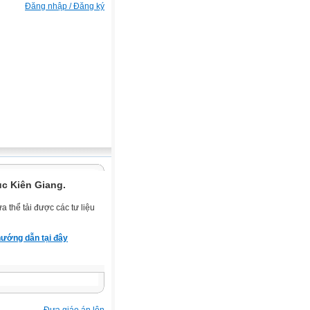
Đăng nhập / Đăng ký
ục Kiên Giang.
 thể tải được các tư liệu
ướng dẫn tại đây