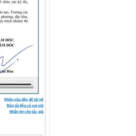
Nhấn vào đây để tải về
Báo tài liệu có sai sót
Nhắn tin cho tác giả