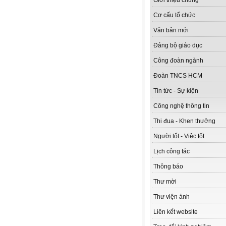
Giới thiệu chung
Cơ cấu tổ chức
Văn bản mới
Đảng bộ giáo dục
Công đoàn ngành
Đoàn TNCS HCM
Tin tức - Sự kiện
Công nghệ thông tin
Thi đua - Khen thưởng
Người tốt - Việc tốt
Lịch công tác
Thông báo
Thư mời
Thư viện ảnh
Liên kết website