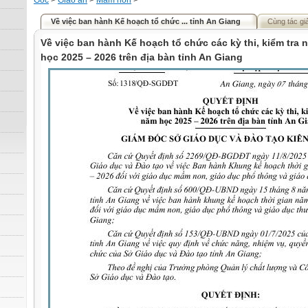
Gốc
>
Giáo án
>
Mầm non
>
Về việc ban hành Kế hoạch tổ chức ... tỉnh An Giang
Cùng tác gi
Về việc ban hành Kế hoạch tổ chức các kỳ thi, kiểm tra 
học 2025 – 2026 trên địa bàn tỉnh An Giang