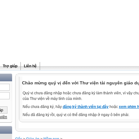
Trợ giúp
Liên hệ
Chào mừng quý vị đến với Thư viện tài nguyên giáo d
Quý vị chưa đăng nhập hoặc chưa đăng ký làm thành viên, vì vậy chưa
của Thư viện về máy tính của mình.
Nếu chưa đăng ký, hãy
đăng ký thành viên tại đây
hoặc
xem phim h
Nếu đã đăng ký rồi, quý vị có thể đăng nhập ở ngay ô bên phải.
viên