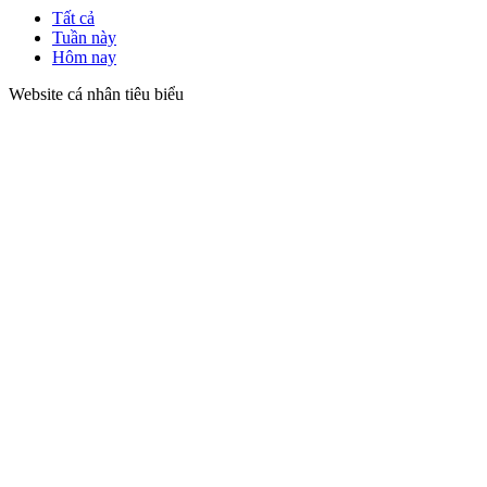
Tất cả
Tuần này
Hôm nay
Website cá nhân tiêu biểu