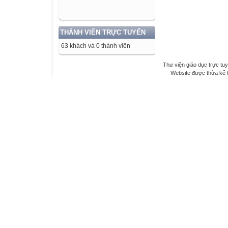
THÀNH VIÊN TRỰC TUYẾN
63 khách và 0 thành viên
Thư viện giáo dục trực tu
Website được thừa kế 