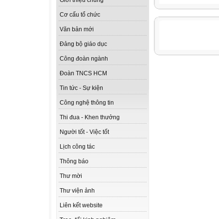
Giới thiệu chung
Cơ cấu tổ chức
Văn bản mới
Đảng bộ giáo dục
Công đoàn ngành
Đoàn TNCS HCM
Tin tức - Sự kiện
Công nghệ thông tin
Thi đua - Khen thưởng
Người tốt - Việc tốt
Lịch công tác
Thông báo
Thư mời
Thư viện ảnh
Liên kết website