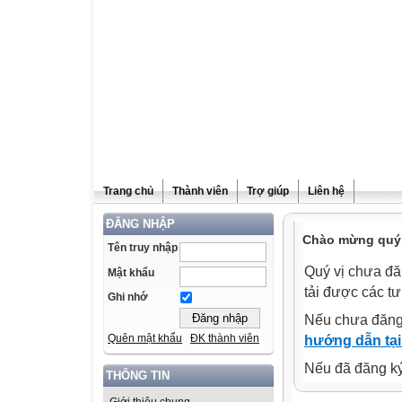
Trang chủ
Thành viên
Trợ giúp
Liên hệ
ĐĂNG NHẬP
Chào mừng quý v
Tên truy nhập
Quý vị chưa đă
Mật khẩu
tải được các tư
Ghi nhớ
Nếu chưa đăng
Quên mật khẩu
ĐK thành viên
hướng dẫn tại
Nếu đã đăng ký 
THÔNG TIN