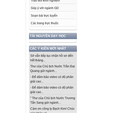
Trao đổi kinh nghiệm
Góp ý với ngành GD
Soạn bài trực tuyến
Các trang trực thuộc
TÀI NGUYÊN DẠY HỌC
CÁC Ý KIẾN MỚI NHẤT
Sở vẫn tiếp tục nhận hồ sơ đến
hết tháng...
Thư của Chủ tịch Nước Trần Đại
Quang gửi ngành...
- Để đảm bảo video có độ phân
giải cao...
- Để đảm bảo video có độ phân
giải cao...
" Thư của Chủ tịch Nước Trương
Tấn Sang gửi ngành...
Cảm ơn công ty Bạch Kim! Chúc