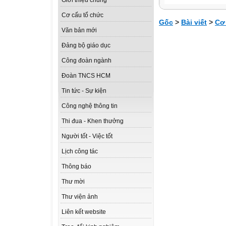
Giới thiệu chung
Cơ cấu tổ chức
Gốc
>
Bài viết
>
Cơ
Văn bản mới
Đảng bộ giáo dục
Công đoàn ngành
Đoàn TNCS HCM
Tin tức - Sự kiện
Công nghệ thông tin
Thi đua - Khen thưởng
Người tốt - Việc tốt
Lịch công tác
Thông báo
Thư mời
Thư viện ảnh
Liên kết website