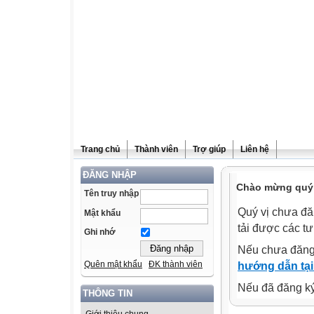
Trang chủ
Thành viên
Trợ giúp
Liên hệ
ĐĂNG NHẬP
Chào mừng quý v
Tên truy nhập
Quý vị chưa đă
Mật khẩu
tải được các tư
Ghi nhớ
Nếu chưa đăng
Quên mật khẩu
ĐK thành viên
hướng dẫn tại
Nếu đã đăng ký 
THÔNG TIN