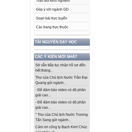
Trao đổi kinh nghiệm
Góp ý với ngành GD
Soạn bài trực tuyến
Các trang trực thuộc
TÀI NGUYÊN DẠY HỌC
CÁC Ý KIẾN MỚI NHẤT
Sở vẫn tiếp tục nhận hồ sơ đến
hết tháng...
Thư của Chủ tịch Nước Trần Đại
Quang gửi ngành...
- Để đảm bảo video có độ phân
giải cao...
- Để đảm bảo video có độ phân
giải cao...
" Thư của Chủ tịch Nước Trương
Tấn Sang gửi ngành...
Cảm ơn công ty Bạch Kim! Chúc