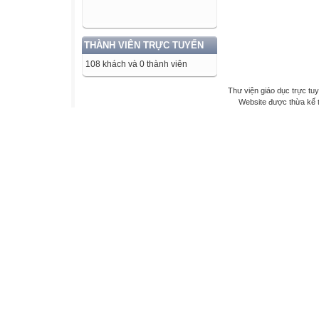
THÀNH VIÊN TRỰC TUYẾN
108 khách và 0 thành viên
Thư viện giáo dục trực tu
Website được thừa kế 