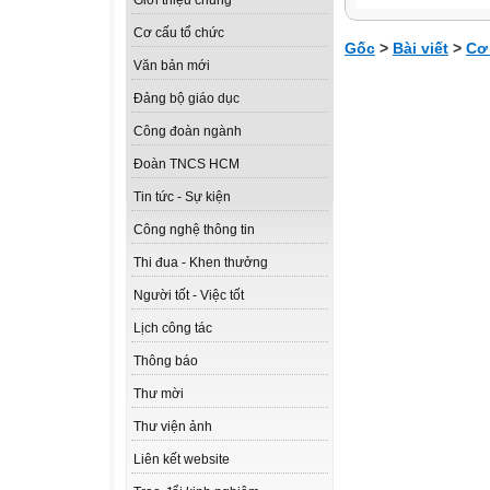
Giới thiệu chung
Cơ cấu tổ chức
Gốc
>
Bài viết
>
Cơ
Văn bản mới
Đảng bộ giáo dục
Công đoàn ngành
Đoàn TNCS HCM
Tin tức - Sự kiện
Công nghệ thông tin
Thi đua - Khen thưởng
Người tốt - Việc tốt
Lịch công tác
Thông báo
Thư mời
Thư viện ảnh
Liên kết website