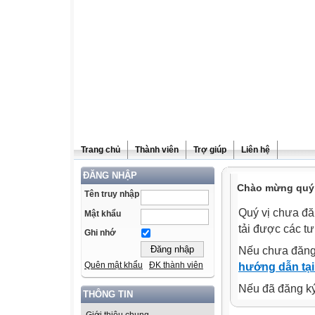
Trang chủ
Thành viên
Trợ giúp
Liên hệ
ĐĂNG NHẬP
Chào mừng quý v
Tên truy nhập
Quý vị chưa đă
Mật khẩu
tải được các tư
Ghi nhớ
Nếu chưa đăng
Quên mật khẩu
ĐK thành viên
hướng dẫn tại
Nếu đã đăng ký 
THÔNG TIN