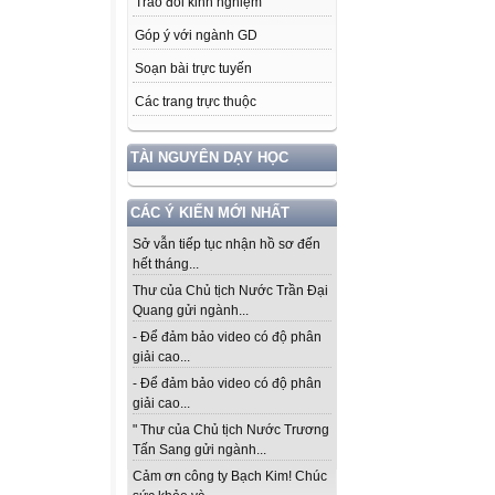
Trao đổi kinh nghiệm
Góp ý với ngành GD
Soạn bài trực tuyến
Các trang trực thuộc
TÀI NGUYÊN DẠY HỌC
CÁC Ý KIẾN MỚI NHẤT
Sở vẫn tiếp tục nhận hồ sơ đến
hết tháng...
Thư của Chủ tịch Nước Trần Đại
Quang gửi ngành...
- Để đảm bảo video có độ phân
giải cao...
- Để đảm bảo video có độ phân
giải cao...
" Thư của Chủ tịch Nước Trương
Tấn Sang gửi ngành...
Cảm ơn công ty Bạch Kim! Chúc