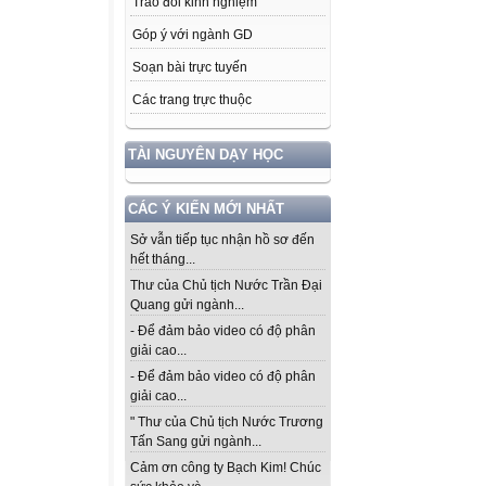
Trao đổi kinh nghiệm
Góp ý với ngành GD
Soạn bài trực tuyến
Các trang trực thuộc
TÀI NGUYÊN DẠY HỌC
CÁC Ý KIẾN MỚI NHẤT
Sở vẫn tiếp tục nhận hồ sơ đến
hết tháng...
Thư của Chủ tịch Nước Trần Đại
Quang gửi ngành...
- Để đảm bảo video có độ phân
giải cao...
- Để đảm bảo video có độ phân
giải cao...
" Thư của Chủ tịch Nước Trương
Tấn Sang gửi ngành...
Cảm ơn công ty Bạch Kim! Chúc