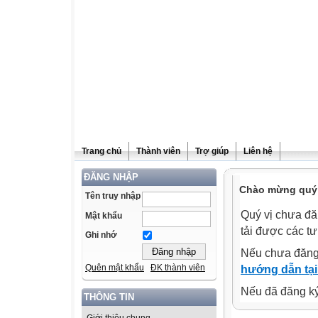
Trang chủ
Thành viên
Trợ giúp
Liên hệ
ĐĂNG NHẬP
Chào mừng quý v
Tên truy nhập
Quý vị chưa đă
Mật khẩu
tải được các tư
Ghi nhớ
Nếu chưa đăng
Quên mật khẩu
ĐK thành viên
hướng dẫn tại
Nếu đã đăng ký 
THÔNG TIN