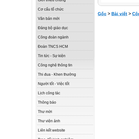
Giới thiệu chung
Cơ cấu tổ chức
Gốc
>
Bài viết
>
Cô
Văn bản mới
Đảng bộ giáo dục
Công đoàn ngành
Đoàn TNCS HCM
Tin tức - Sự kiện
Công nghệ thông tin
Thi đua - Khen thưởng
Người tốt - Việc tốt
Lịch công tác
Thông báo
Thư mời
Thư viện ảnh
Liên kết website