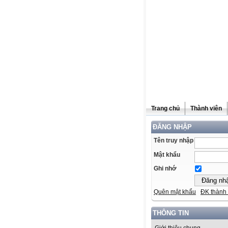
Trang chủ
Thành viên
ĐĂNG NHẬP
Tên truy nhập
Mật khẩu
Ghi nhớ
Quên mật khẩu
ĐK thành 
THÔNG TIN