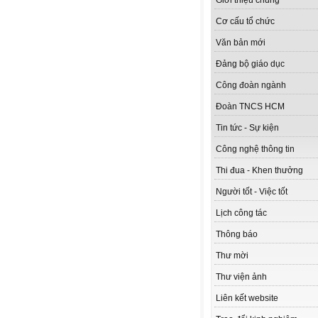
Giới thiệu chung
Cơ cấu tổ chức
Văn bản mới
Đảng bộ giáo dục
Công đoàn ngành
Đoàn TNCS HCM
Tin tức - Sự kiện
Công nghệ thông tin
Thi đua - Khen thưởng
Người tốt - Việc tốt
Lịch công tác
Thông báo
Thư mời
Thư viện ảnh
Liên kết website