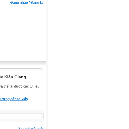
Đăng nhập / Đăng ký
ục Kiên Giang.
 thể tải được các tư liệu
ướng dẫn tại đây