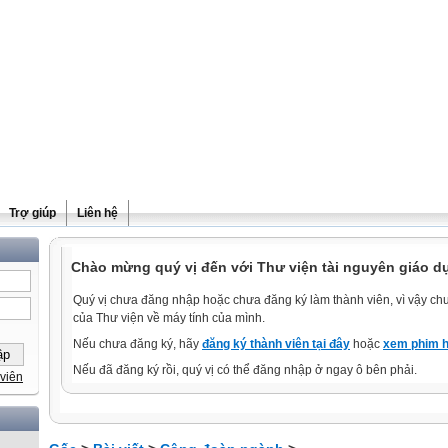
Trợ giúp
Liên hệ
Chào mừng quý vị đến với Thư viện tài nguyên giáo d
Quý vị chưa đăng nhập hoặc chưa đăng ký làm thành viên, vì vậy chưa
của Thư viện về máy tính của mình.
Nếu chưa đăng ký, hãy
đăng ký thành viên tại đây
hoặc
xem phim h
Nếu đã đăng ký rồi, quý vị có thể đăng nhập ở ngay ô bên phải.
viên