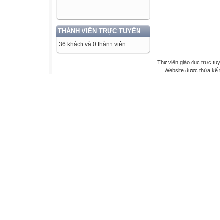
THÀNH VIÊN TRỰC TUYẾN
36 khách và 0 thành viên
Thư viện giáo dục trực tu
Website được thừa kế 