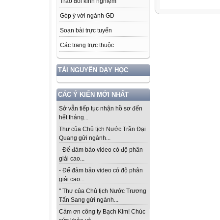
Trao đổi kinh nghiệm
Góp ý với ngành GD
Soạn bài trực tuyến
Các trang trực thuộc
TÀI NGUYÊN DẠY HỌC
CÁC Ý KIẾN MỚI NHẤT
Sở vẫn tiếp tục nhận hồ sơ đến
hết tháng...
Thư của Chủ tịch Nước Trần Đại
Quang gửi ngành...
- Để đảm bảo video có độ phân
giải cao...
- Để đảm bảo video có độ phân
giải cao...
" Thư của Chủ tịch Nước Trương
Tấn Sang gửi ngành...
Cảm ơn công ty Bạch Kim! Chúc