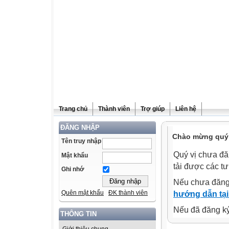
Trang chủ
Thành viên
Trợ giúp
Liên hệ
ĐĂNG NHẬP
Chào mừng quý v
Tên truy nhập
Quý vị chưa đă
Mật khẩu
tải được các tư
Ghi nhớ
Nếu chưa đăng
Quên mật khẩu
ĐK thành viên
hướng dẫn tại
Nếu đã đăng ký 
THÔNG TIN