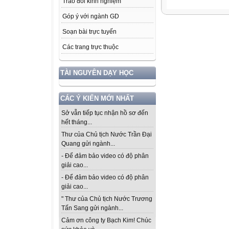
Trao đổi kinh nghiệm
Góp ý với ngành GD
Soạn bài trực tuyến
Các trang trực thuộc
TÀI NGUYÊN DẠY HỌC
CÁC Ý KIẾN MỚI NHẤT
Sở vẫn tiếp tục nhận hồ sơ đến
hết tháng...
Thư của Chủ tịch Nước Trần Đại
Quang gửi ngành...
- Để đảm bảo video có độ phân
giải cao...
- Để đảm bảo video có độ phân
giải cao...
" Thư của Chủ tịch Nước Trương
Tấn Sang gửi ngành...
Cảm ơn công ty Bạch Kim! Chúc