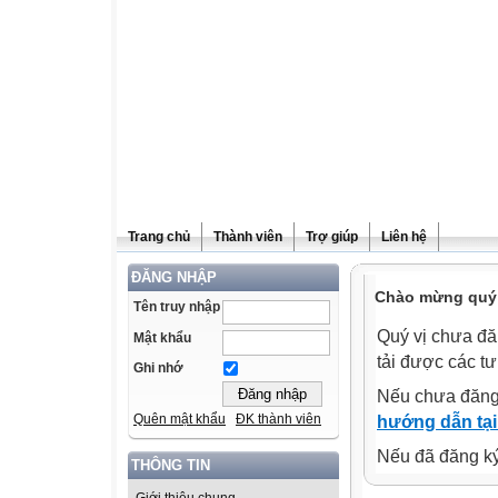
Trang chủ
Thành viên
Trợ giúp
Liên hệ
ĐĂNG NHẬP
Chào mừng quý v
Tên truy nhập
Quý vị chưa đă
Mật khẩu
tải được các tư
Ghi nhớ
Nếu chưa đăng
Quên mật khẩu
ĐK thành viên
hướng dẫn tại
Nếu đã đăng ký 
THÔNG TIN