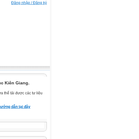
Đăng nhập / Đăng ký
ục Kiên Giang.
 thể tải được các tư liệu
ướng dẫn tại đây