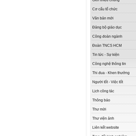
Giới thiệu chung
Cơ cấu tổ chức
Văn bản mới
Đảng bộ giáo dục
Công đoàn ngành
Đoàn TNCS HCM
Tin tức - Sự kiện
Công nghệ thông tin
Thi đua - Khen thưởng
Người tốt - Việc tốt
Lịch công tác
Thông báo
Thư mời
Thư viện ảnh
Liên kết website