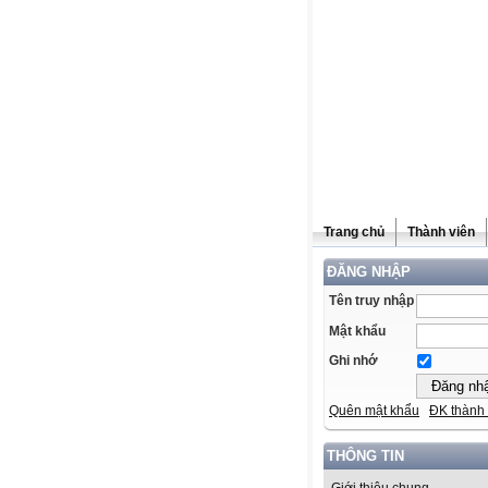
Trang chủ
Thành viên
ĐĂNG NHẬP
Tên truy nhập
Mật khẩu
Ghi nhớ
Quên mật khẩu
ĐK thành 
THÔNG TIN