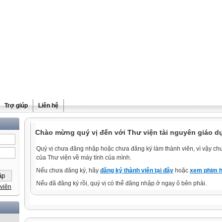
Trợ giúp
Liên hệ
Chào mừng quý vị đến với Thư viện tài nguyên giáo d
Quý vị chưa đăng nhập hoặc chưa đăng ký làm thành viên, vì vậy chưa
của Thư viện về máy tính của mình.
Nếu chưa đăng ký, hãy
đăng ký thành viên tại đây
hoặc
xem phim h
Nếu đã đăng ký rồi, quý vị có thể đăng nhập ở ngay ô bên phải.
viên