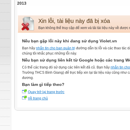
2013
Xin lỗi, tài liệu này đã bị xóa
Bạn không thể truy cập để xem và tải tài liệu này về được
Nếu bạn gặp lỗi này khi đang sử dụng Violet.vn
Bạn hãy
nhắn tin cho ban quản trị
đường dẫn bị lỗi và các thao tác d
chúng tôi khắc phục những lỗi này.
Nếu bạn sử dụng liên kết từ Google hoặc các trang W
Có thể các trang đó sử dụng các liên kết đã cũ. Bạn hãy
nhắn tin cho 
Trường THCS Bình Giang) để trực tiếp xin lại tài liệu này cũng như cá
đương.
Bạn làm gì tiếp theo?
Quay trở lại trang trước
Về trang chủ