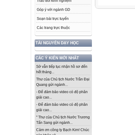
Trao đổi kinh nghiệm
Góp ý với ngành GD
Soạn bài trực tuyến
Các trang trực thuộc
TÀI NGUYÊN DẠY HỌC
CÁC Ý KIẾN MỚI NHẤT
Sở vẫn tiếp tục nhận hồ sơ đến
hết tháng...
Thư của Chủ tịch Nước Trần Đại
Quang gửi ngành...
- Để đảm bảo video có độ phân
giải cao...
- Để đảm bảo video có độ phân
giải cao...
" Thư của Chủ tịch Nước Trương
Tấn Sang gửi ngành...
Cảm ơn công ty Bạch Kim! Chúc