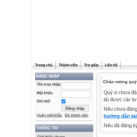
Trang chủ
Thành viên
Trợ giúp
Liên hệ
ĐĂNG NHẬP
Chào mừng quý v
Tên truy nhập
Quý vị chưa đă
Mật khẩu
tải được các tư
Ghi nhớ
Nếu chưa đăng
Quên mật khẩu
ĐK thành viên
hướng dẫn tại
Nếu đã đăng ký 
THÔNG TIN