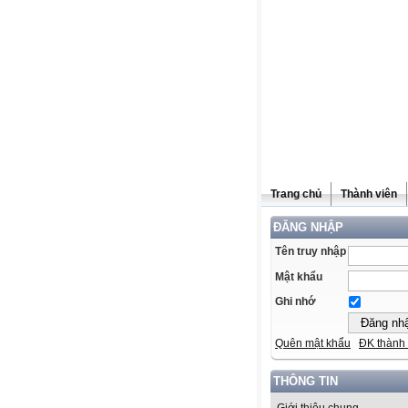
Trang chủ
Thành viên
ĐĂNG NHẬP
Tên truy nhập
Mật khẩu
Ghi nhớ
Quên mật khẩu
ĐK thành 
THÔNG TIN