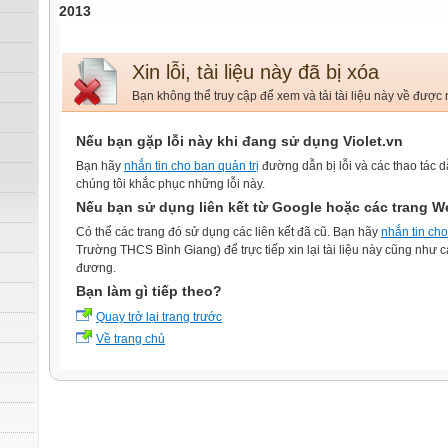
2013
Xin lỗi, tài liệu này đã bị xóa
Bạn không thể truy cập để xem và tải tài liệu này về được
Nếu bạn gặp lỗi này khi đang sử dụng Violet.vn
Bạn hãy
nhắn tin cho ban quản trị
đường dẫn bị lỗi và các thao tác d
chúng tôi khắc phục những lỗi này.
Nếu bạn sử dụng liên kết từ Google hoặc các trang W
Có thể các trang đó sử dụng các liên kết đã cũ. Bạn hãy
nhắn tin cho 
Trường THCS Bình Giang) để trực tiếp xin lại tài liệu này cũng như cá
đương.
Bạn làm gì tiếp theo?
Quay trở lại trang trước
Về trang chủ