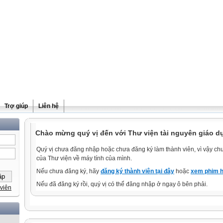
Trợ giúp
Liên hệ
Chào mừng quý vị đến với Thư viện tài nguyên giáo d
Quý vị chưa đăng nhập hoặc chưa đăng ký làm thành viên, vì vậy chưa
của Thư viện về máy tính của mình.
Nếu chưa đăng ký, hãy
đăng ký thành viên tại đây
hoặc
xem phim h
Nếu đã đăng ký rồi, quý vị có thể đăng nhập ở ngay ô bên phải.
viên