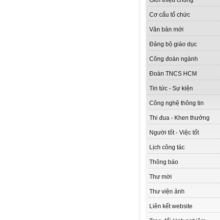
Giới thiệu chung
Cơ cấu tổ chức
Văn bản mới
Đảng bộ giáo dục
Công đoàn ngành
Đoàn TNCS HCM
Tin tức - Sự kiện
Công nghệ thông tin
Thi đua - Khen thưởng
Người tốt - Việc tốt
Lịch công tác
Thông báo
Thư mời
Thư viện ảnh
Liên kết website