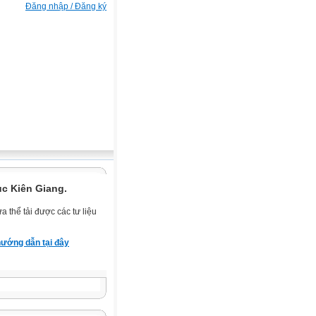
Đăng nhập / Đăng ký
ục Kiên Giang.
 thể tải được các tư liệu
ướng dẫn tại đây