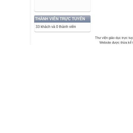
THÀNH VIÊN TRỰC TUYẾN
33 khách và 0 thành viên
Thư viện giáo dục trực tu
Website được thừa kế 