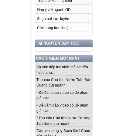
Trao đổi kinh nghiệm
Góp ý với ngành GD
Soạn bài trực tuyến
Các trang trực thuộc
TÀI NGUYÊN DẠY HỌC
CÁC Ý KIẾN MỚI NHẤT
Sở vẫn tiếp tục nhận hồ sơ đến
hết tháng...
Thư của Chủ tịch Nước Trần Đại
Quang gửi ngành...
- Để đảm bảo video có độ phân
giải cao...
- Để đảm bảo video có độ phân
giải cao...
" Thư của Chủ tịch Nước Trương
Tấn Sang gửi ngành...
Cảm ơn công ty Bạch Kim! Chúc