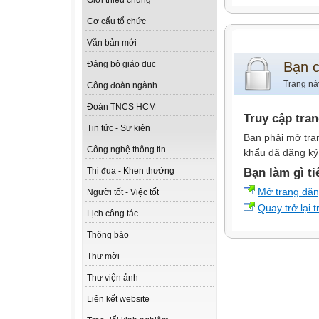
Giới thiệu chung
Cơ cấu tổ chức
Văn bản mới
Bạn 
Đảng bộ giáo dục
Trang nà
Công đoàn ngành
Đoàn TNCS HCM
Truy cập tra
Tin tức - Sự kiện
Bạn phải mở tra
Công nghệ thông tin
khẩu đã đăng ký 
Bạn làm gì ti
Thi đua - Khen thưởng
Mở trang đă
Người tốt - Việc tốt
Quay trở lại 
Lịch công tác
Thông báo
Thư mời
Thư viện ảnh
Liên kết website