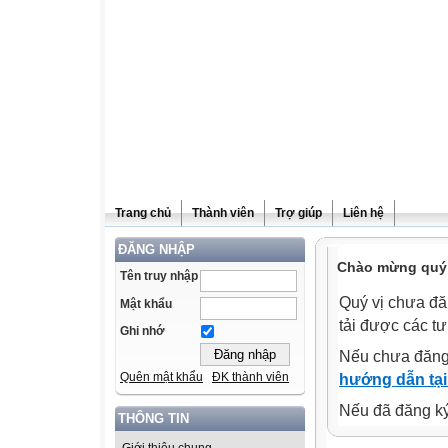
Trang chủ
Thành viên
Trợ giúp
Liên hệ
ĐĂNG NHẬP
Chào mừng quý v
Tên truy nhập
Quý vị chưa đă
Mật khẩu
tải được các tư
Ghi nhớ
Nếu chưa đăng
Quên mật khẩu
ĐK thành viên
hướng dẫn tại
Nếu đã đăng ký 
THÔNG TIN