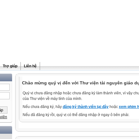
Trợ giúp
Liên hệ
Chào mừng quý vị đến với Thư viện tài nguyên giáo d
Quý vị chưa đăng nhập hoặc chưa đăng ký làm thành viên, vì vậy chưa
của Thư viện về máy tính của mình.
Nếu chưa đăng ký, hãy
đăng ký thành viên tại đây
hoặc
xem phim h
Nếu đã đăng ký rồi, quý vị có thể đăng nhập ở ngay ô bên phải.
viên