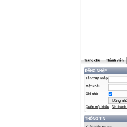
Trang chủ
Thành viên
ĐĂNG NHẬP
Tên truy nhập
Mật khẩu
Ghi nhớ
Quên mật khẩu
ĐK thành 
THÔNG TIN