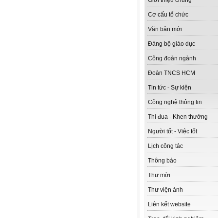
Giới thiệu chung
Cơ cấu tổ chức
Văn bản mới
Đảng bộ giáo dục
Công đoàn ngành
Đoàn TNCS HCM
Tin tức - Sự kiện
Công nghệ thông tin
Thi đua - Khen thưởng
Người tốt - Việc tốt
Lịch công tác
Thông báo
Thư mời
Thư viện ảnh
Liên kết website