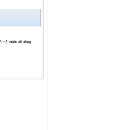
.
và mật khẩu đã đăng