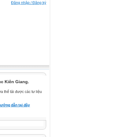
Đăng nhập / Đăng ký
ục Kiên Giang.
 thể tải được các tư liệu
ướng dẫn tại đây