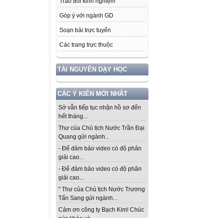
Trao đổi kinh nghiệm
Góp ý với ngành GD
Soạn bài trực tuyến
Các trang trực thuộc
TÀI NGUYÊN DẠY HỌC
CÁC Ý KIẾN MỚI NHẤT
Sở vẫn tiếp tục nhận hồ sơ đến
hết tháng...
Thư của Chủ tịch Nước Trần Đại
Quang gửi ngành...
- Để đảm bảo video có độ phân
giải cao...
- Để đảm bảo video có độ phân
giải cao...
" Thư của Chủ tịch Nước Trương
Tấn Sang gửi ngành...
Cảm ơn công ty Bạch Kim! Chúc