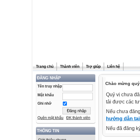
Trang chủ
Thành viên
Trợ giúp
Liên hệ
ĐĂNG NHẬP
Chào mừng quý v
Tên truy nhập
Quý vị chưa đă
Mật khẩu
tải được các tư
Ghi nhớ
Nếu chưa đăng
Quên mật khẩu
ĐK thành viên
hướng dẫn tại
Nếu đã đăng ký 
THÔNG TIN