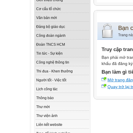
Giới thiệu chung
Cơ cấu tổ chức
Văn bản mới
Bạn 
Đảng bộ giáo dục
Trang nà
Công đoàn ngành
Đoàn TNCS HCM
Truy cập tra
Tin tức - Sự kiện
Bạn phải mở tra
Công nghệ thông tin
khẩu đã đăng ký 
Bạn làm gì ti
Thi đua - Khen thưởng
Mở trang đă
Người tốt - Việc tốt
Quay trở lại 
Lịch công tác
Thông báo
Thư mời
Thư viện ảnh
Liên kết website