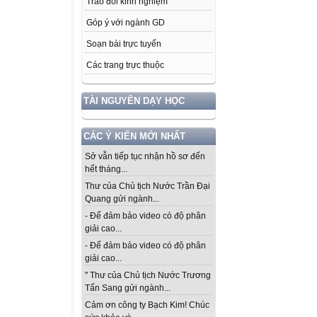
Trao đổi kinh nghiệm
Góp ý với ngành GD
Soạn bài trực tuyến
Các trang trực thuộc
TÀI NGUYÊN DẠY HỌC
CÁC Ý KIẾN MỚI NHẤT
Sở vẫn tiếp tục nhận hồ sơ đến
hết tháng...
Thư của Chủ tịch Nước Trần Đại
Quang gửi ngành...
- Để đảm bảo video có độ phân
giải cao...
- Để đảm bảo video có độ phân
giải cao...
" Thư của Chủ tịch Nước Trương
Tấn Sang gửi ngành...
Cảm ơn công ty Bạch Kim! Chúc