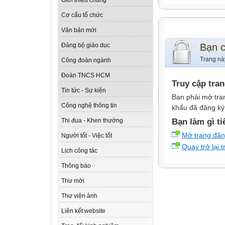
Giới thiệu chung
Cơ cấu tổ chức
Văn bản mới
Bạn 
Đảng bộ giáo dục
Trang nà
Công đoàn ngành
Đoàn TNCS HCM
Truy cập tra
Tin tức - Sự kiện
Bạn phải mở tra
Công nghệ thông tin
khẩu đã đăng ký 
Bạn làm gì ti
Thi đua - Khen thưởng
Mở trang đă
Người tốt - Việc tốt
Quay trở lại 
Lịch công tác
Thông báo
Thư mời
Thư viện ảnh
Liên kết website