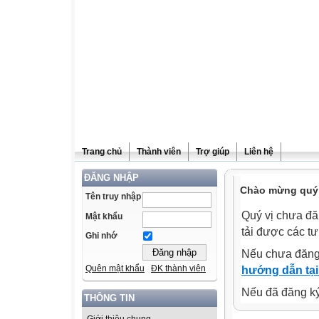
Trang chủ
Thành viên
Trợ giúp
Liên hệ
ĐĂNG NHẬP
Chào mừng quý v
Tên truy nhập
Quý vị chưa đă
Mật khẩu
tải được các tư
Ghi nhớ
Nếu chưa đăng
Quên mật khẩu
ĐK thành viên
hướng dẫn tại
Nếu đã đăng ký 
THÔNG TIN