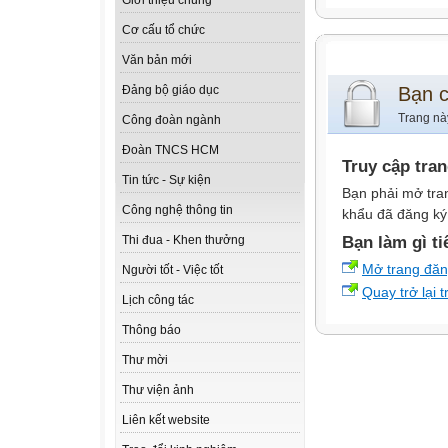
Giới thiệu chung
Cơ cấu tổ chức
Văn bản mới
Bạn 
Đảng bộ giáo dục
Trang nà
Công đoàn ngành
Đoàn TNCS HCM
Truy cập tra
Tin tức - Sự kiện
Bạn phải mở tra
Công nghệ thông tin
khẩu đã đăng ký 
Bạn làm gì ti
Thi đua - Khen thưởng
Mở trang đă
Người tốt - Việc tốt
Quay trở lại 
Lịch công tác
Thông báo
Thư mời
Thư viện ảnh
Liên kết website