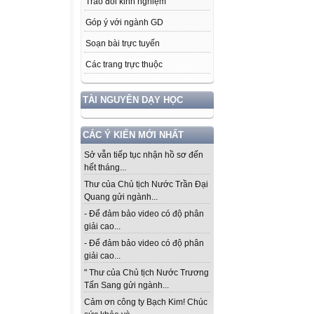
Trao đổi kinh nghiệm
Góp ý với ngành GD
Soạn bài trực tuyến
Các trang trực thuộc
TÀI NGUYÊN DẠY HỌC
CÁC Ý KIẾN MỚI NHẤT
Sở vẫn tiếp tục nhận hồ sơ đến
hết tháng...
Thư của Chủ tịch Nước Trần Đại
Quang gửi ngành...
- Để đảm bảo video có độ phân
giải cao...
- Để đảm bảo video có độ phân
giải cao...
" Thư của Chủ tịch Nước Trương
Tấn Sang gửi ngành...
Cảm ơn công ty Bạch Kim! Chúc