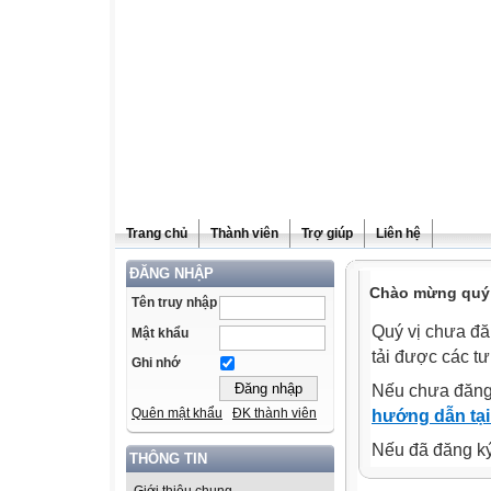
Trang chủ
Thành viên
Trợ giúp
Liên hệ
ĐĂNG NHẬP
Chào mừng quý v
Tên truy nhập
Quý vị chưa đă
Mật khẩu
tải được các tư
Ghi nhớ
Nếu chưa đăng
Quên mật khẩu
ĐK thành viên
hướng dẫn tại
Nếu đã đăng ký 
THÔNG TIN