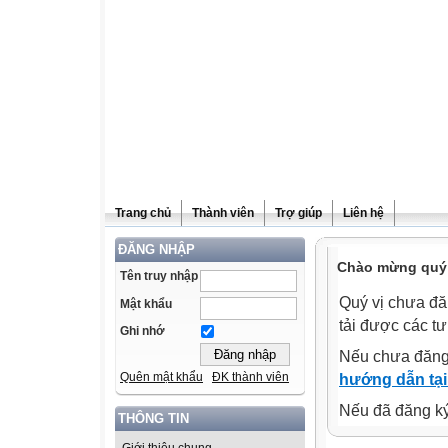
Trang chủ
Thành viên
Trợ giúp
Liên hệ
ĐĂNG NHẬP
Chào mừng quý v
Tên truy nhập
Quý vị chưa đă
Mật khẩu
tải được các tư
Ghi nhớ
Nếu chưa đăng
Quên mật khẩu
ĐK thành viên
hướng dẫn tại
Nếu đã đăng ký 
THÔNG TIN