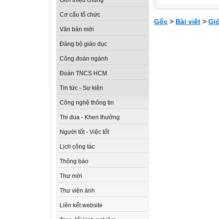
Giới thiệu chung
Cơ cấu tổ chức
Gốc
>
Bài viết
>
Giớ
Văn bản mới
Đảng bộ giáo dục
Công đoàn ngành
Đoàn TNCS HCM
Tin tức - Sự kiện
Công nghệ thông tin
Thi đua - Khen thưởng
Người tốt - Việc tốt
Lịch công tác
Thông báo
Thư mời
Thư viện ảnh
Liên kết website