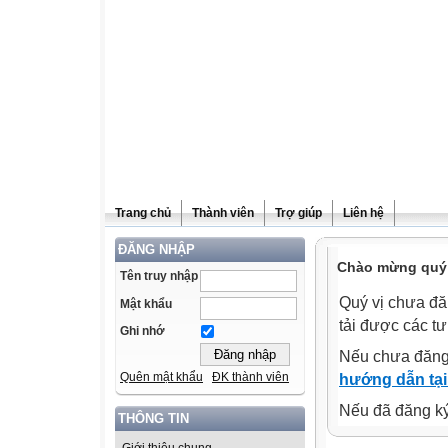
Trang chủ
Thành viên
Trợ giúp
Liên hệ
ĐĂNG NHẬP
Chào mừng quý v
Tên truy nhập
Quý vị chưa đă
Mật khẩu
tải được các tư
Ghi nhớ
Nếu chưa đăng
Quên mật khẩu
ĐK thành viên
hướng dẫn tại
Nếu đã đăng ký 
THÔNG TIN