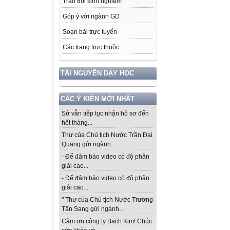
Trao đổi kinh nghiệm
Góp ý với ngành GD
Soạn bài trực tuyến
Các trang trực thuộc
TÀI NGUYÊN DẠY HỌC
CÁC Ý KIẾN MỚI NHẤT
Sở vẫn tiếp tục nhận hồ sơ đến
hết tháng...
Thư của Chủ tịch Nước Trần Đại
Quang gửi ngành...
- Để đảm bảo video có độ phân
giải cao...
- Để đảm bảo video có độ phân
giải cao...
" Thư của Chủ tịch Nước Trương
Tấn Sang gửi ngành...
Cảm ơn công ty Bạch Kim! Chúc