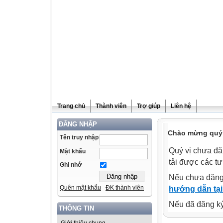
Trang chủ
Thành viên
Trợ giúp
Liên hệ
ĐĂNG NHẬP
Chào mừng quý v
Tên truy nhập
Quý vị chưa đă
Mật khẩu
tải được các tư
Ghi nhớ
Nếu chưa đăng
Quên mật khẩu
ĐK thành viên
hướng dẫn tại
Nếu đã đăng ký 
THÔNG TIN