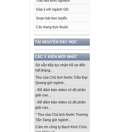
Trao đổi kinh nghiệm
Góp ý với ngành GD
Soạn bài trực tuyến
Các trang trực thuộc
TÀI NGUYÊN DẠY HỌC
CÁC Ý KIẾN MỚI NHẤT
Sở vẫn tiếp tục nhận hồ sơ đến
hết tháng...
Thư của Chủ tịch Nước Trần Đại
Quang gửi ngành...
- Để đảm bảo video có độ phân
giải cao...
- Để đảm bảo video có độ phân
giải cao...
" Thư của Chủ tịch Nước Trương
Tấn Sang gửi ngành...
Cảm ơn công ty Bạch Kim! Chúc