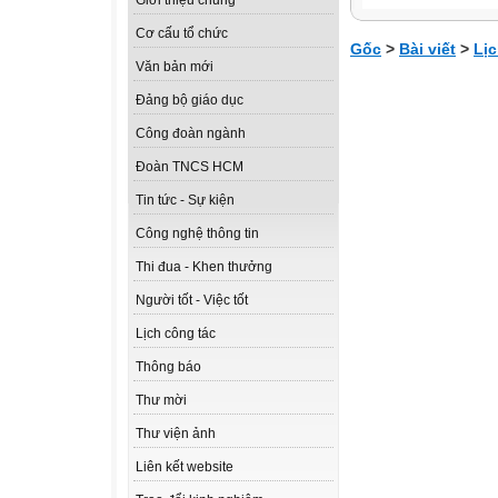
Giới thiệu chung
Cơ cấu tổ chức
Gốc
>
Bài viết
>
Lịc
Văn bản mới
Đảng bộ giáo dục
Công đoàn ngành
Đoàn TNCS HCM
Tin tức - Sự kiện
Công nghệ thông tin
Thi đua - Khen thưởng
Người tốt - Việc tốt
Lịch công tác
Thông báo
Thư mời
Thư viện ảnh
Liên kết website