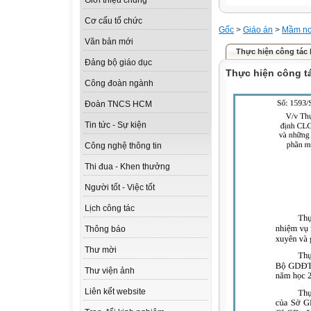
Giới thiệu chung
Cơ cấu tổ chức
Gốc
>
Giáo án
>
Mầm n
Văn bản mới
Thực hiện công tác
Đảng bộ giáo dục
Thực hiện công t
Công đoàn ngành
Đoàn TNCS HCM
Tin tức - Sự kiện
Công nghệ thông tin
Thi đua - Khen thưởng
Người tốt - Việc tốt
Lịch công tác
Thông báo
Thư mời
Thư viện ảnh
Liên kết website