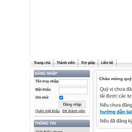
Trang chủ
Thành viên
Trợ giúp
Liên hệ
ĐĂNG NHẬP
Chào mừng quý v
Tên truy nhập
Quý vị chưa đă
Mật khẩu
tải được các tư
Ghi nhớ
Nếu chưa đăng
Quên mật khẩu
ĐK thành viên
hướng dẫn tại
Nếu đã đăng ký 
THÔNG TIN