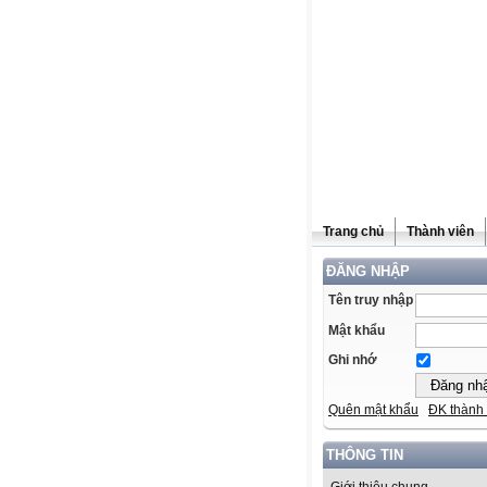
Trang chủ
Thành viên
ĐĂNG NHẬP
Tên truy nhập
Mật khẩu
Ghi nhớ
Quên mật khẩu
ĐK thành 
THÔNG TIN