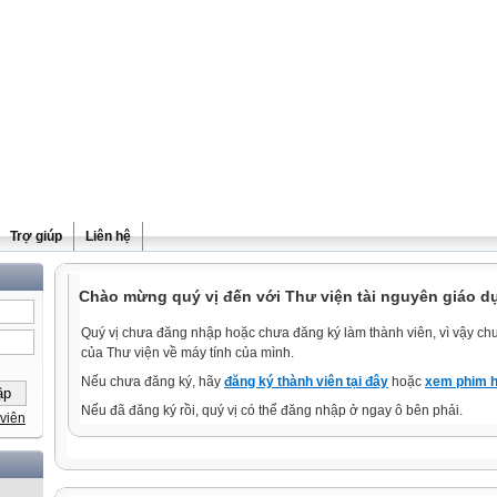
Trợ giúp
Liên hệ
Chào mừng quý vị đến với Thư viện tài nguyên giáo d
Quý vị chưa đăng nhập hoặc chưa đăng ký làm thành viên, vì vậy chưa
của Thư viện về máy tính của mình.
Nếu chưa đăng ký, hãy
đăng ký thành viên tại đây
hoặc
xem phim h
Nếu đã đăng ký rồi, quý vị có thể đăng nhập ở ngay ô bên phải.
viên