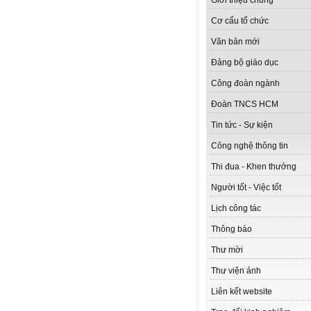
Giới thiệu chung
Cơ cấu tổ chức
Văn bản mới
Đảng bộ giáo dục
Công đoàn ngành
Đoàn TNCS HCM
Tin tức - Sự kiện
Công nghệ thông tin
Thi đua - Khen thưởng
Người tốt - Việc tốt
Lịch công tác
Thông báo
Thư mời
Thư viện ảnh
Liên kết website