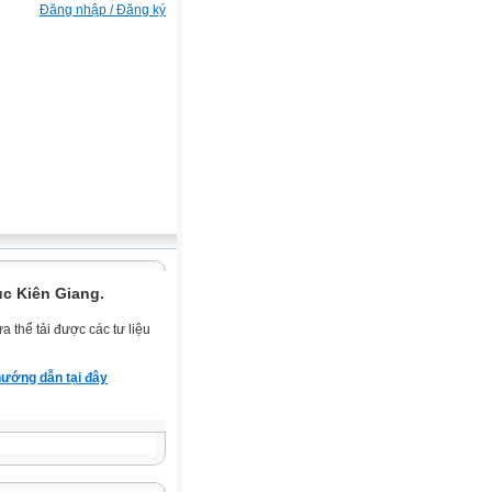
Đăng nhập / Đăng ký
ục Kiên Giang.
 thể tải được các tư liệu
ướng dẫn tại đây