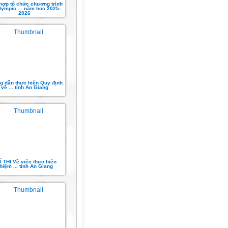
hợp tổ chức chương trình
lympic ... năm học 2025-
2026
g dẫn thực hiện Quy định
về ... tỉnh An Giang
Ỉ THỊ Về việc thực hiện
hiệm ... tỉnh An Giang